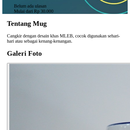
Belum ada ulasan
Mulai dari
Rp 30.000
Tentang Mug
Cangkir dengan desain khas MLEB, cocok digunakan sehari-
hari atau sebagai kenang-kenangan.
Galeri Foto