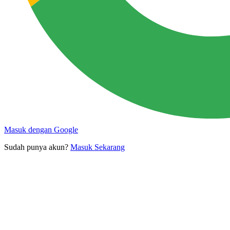
Masuk dengan Google
Sudah punya akun?
Masuk Sekarang