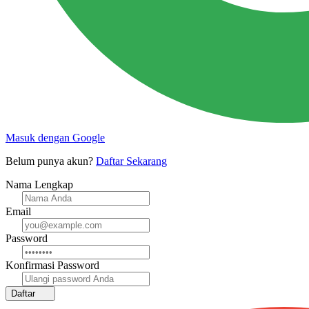
Masuk dengan Google
Belum punya akun?
Daftar Sekarang
Nama Lengkap
Email
Password
Konfirmasi Password
Daftar