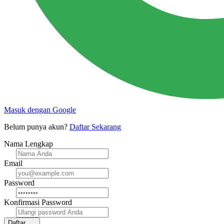
Masuk dengan Google
Belum punya akun?
Daftar Sekarang
Nama Lengkap
Email
Password
Konfirmasi Password
Daftar