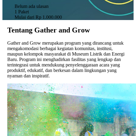
Belum ada ulasan
1
Paket
Mulai dari
Rp 1.000.000
Tentang Gather and Grow
Gather and Grow merupakan program yang dirancang untuk
mengakomodasi berbagai kegiatan komunitas, institusi,
maupun kelompok masyarakat di Museum Listrik dan Energi
Baru. Program ini menghadirkan fasilitas yang lengkap dan
terintegrasi untuk mendukung penyelenggaraan acara yang
produktif, edukatif, dan berkesan dalam lingkungan yang
nyaman dan inspiratif.