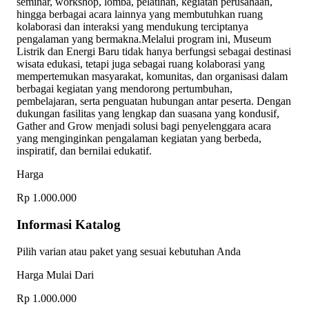
seminar, workshop, lomba, pelatihan, kegiatan perusahaan,
hingga berbagai acara lainnya yang membutuhkan ruang
kolaborasi dan interaksi yang mendukung terciptanya
pengalaman yang bermakna.Melalui program ini, Museum
Listrik dan Energi Baru tidak hanya berfungsi sebagai destinasi
wisata edukasi, tetapi juga sebagai ruang kolaborasi yang
mempertemukan masyarakat, komunitas, dan organisasi dalam
berbagai kegiatan yang mendorong pertumbuhan,
pembelajaran, serta penguatan hubungan antar peserta. Dengan
dukungan fasilitas yang lengkap dan suasana yang kondusif,
Gather and Grow menjadi solusi bagi penyelenggara acara
yang menginginkan pengalaman kegiatan yang berbeda,
inspiratif, dan bernilai edukatif.
Harga
Rp 1.000.000
Informasi Katalog
Pilih varian atau paket yang sesuai kebutuhan Anda
Harga Mulai Dari
Rp 1.000.000